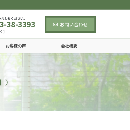
い合わせください。
3-38-3393
お問い合わせ
く ]
お客様の声
会社概要
月）