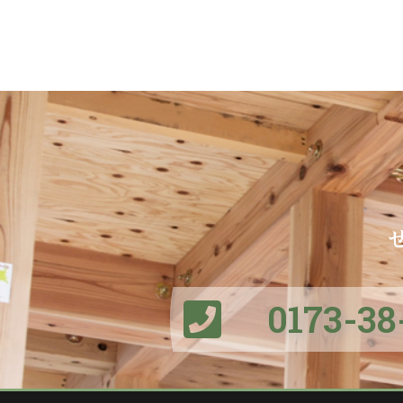
0173-38