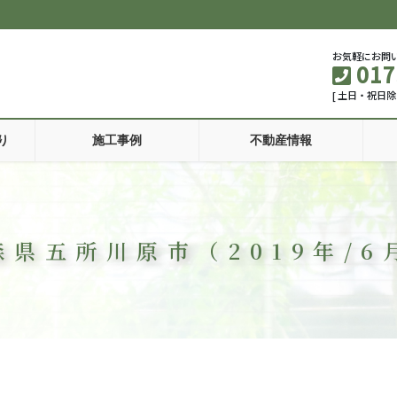
お気軽にお問
017
[ 土日・祝日除
り
施工事例
不動産情報
森県五所川原市（2019年/6