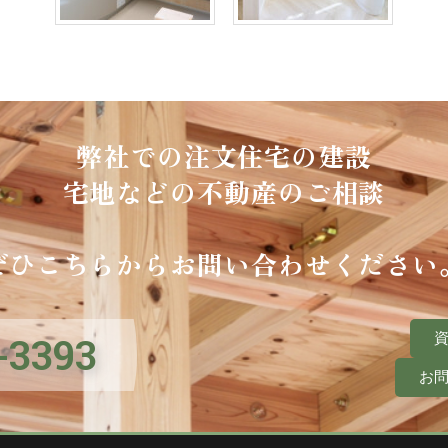
弊社での注文住宅の建設
宅地などの不動産のご相談
ぜひこちらからお問い合わせください
-3393
お