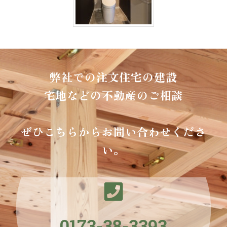
弊社での注文住宅の建設
宅地などの不動産のご相談
ぜひこちらからお問い合わせくださ
い。
0173-38-3393