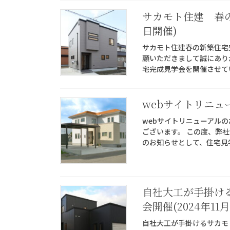
サカモト住建 春の
日開催)
サカモト住建春の新築住宅完成
顧いただきまして誠にあり
宅完成見学会を開催させてい
webサイトリニュ
webサイトリニューアル
ございます。 この度、弊社
のお知らせとして、住宅見学
自社大工が手掛ける
会開催(2024年11月
自社大工が手掛けるサカモト