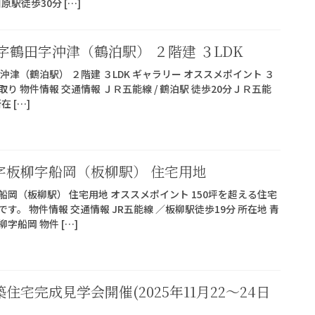
原駅徒歩30分 […]
字鶴田字沖津（鶴泊駅） ２階建 ３LDK
津（鶴泊駅） ２階建 ３LDK ギャラリー オススメポイント ３
 物件情報 交通情報 ＪＲ五能線 / 鶴泊駅 徒歩20分ＪＲ五能
在 […]
字板柳字船岡（板柳駅） 住宅用地
岡（板柳駅） 住宅用地 オススメポイント 150坪を超える住宅
。 物件情報 交通情報 JR五能線 ／板柳駅徒歩19分 所在地 青
字船岡 物件 […]
宅完成見学会開催(2025年11月22〜24日