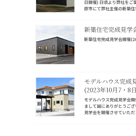
日開催) 日頃より弊社を
原市にて弊社主催の新築住宅
新築住宅完成見学会開
新築住宅完成見学会開催(20
モデルハウス完成
(2023年10月7・
モデルハウス完成見学会開催
まして誠にありがとうござ
見学会を開催させていただき