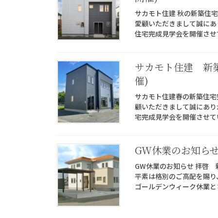
サカモト住建 秋の新築住宅完
愛顧いただきまして誠にあ
住宅完成見学会を開催させて
サカモト住建 新築住
催)
サカモト住建春の新築住宅完成
顧いただきまして誠にあり
宅完成見学会を開催させてい
GW休業のお知ら
GW休業のお知らせ 拝啓
平素は格別のご高配を賜り
ゴールデンウィーク休業とさ