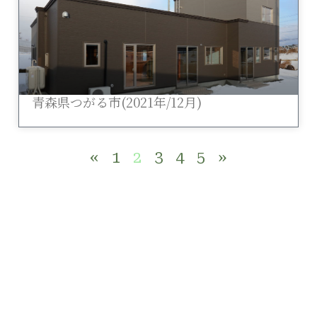
青森県つがる市(2021年/12月)
«
1
2
3
4
5
»